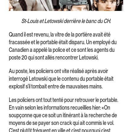
St-Louis et Letowski derrière le banc du CH.
Quand il est revenu, la vitre de la portière avait été
fracassée et le portable était disparu. Un employé du
Canadien a appelé la police et ce sont les agents du
poste 20 qui sont allés rencontrer Letowski.
Au poste, les policiers ont vite réalisé après avoir
interrogé Letowski que le contenu du portable était
explosif s’il tombait entre de mauvaises mains.
Les policiers ont tout tenté pour retrouver le portable.
En vain selon les informations recueillies hier: «On
soupçonne que ce soit un itinérant à la recherche de
moyens de se payer son crack qui ait commis le vol.
C’est plutôt fréquent en ville et c’est pourquoi c’est