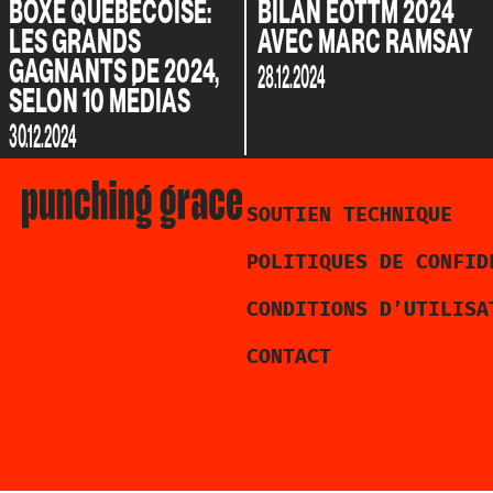
BOXE QUÉBÉCOISE:
BILAN EOTTM 2024
LES GRANDS
AVEC MARC RAMSAY
GAGNANTS DE 2024,
28.12.2024
SELON 10 MÉDIAS
30.12.2024
SOUTIEN TECHNIQUE
POLITIQUES DE CONFID
CONDITIONS D’UTILISA
CONTACT