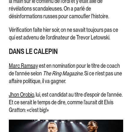
la main sur le contenu de l’ordi et y était allé de
révélations scandaleuses. On a parlé de
désinformations russes pour camoufler l’histoire.
Vérification faite hier soir, on ne savait toujours pas ce
qui est advenu de l’ordinateur de Trevor Letowski.
DANS LE CALEPIN
Marc Ramsay
est en nomination pour le titre de coach
de l’année selon
The Ring Magazine
. Si ce n’est pas une
affaire politique, il va gagner.
Jhon Orobio
, lui, est candidat au titre d’espoir de l’année.
Et ce serait le temps de dire, comme l’aurait dit Elvis
Gratton: «c’est big!»