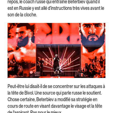
repos, le coach russe qui entraîne Beterbiev quand il
est en Russie y est allé d’instructions très vives avant le
son de la cloche.
Peut-être lui disait-il de se concentrer sur les attaques à
la tête de Bivol. Une source qui parle russe le soutient.
Chose certaine, Beterbiev a modifié sa stratégie en
cours de route en visant davantage le visage et la tête
de l’aspirant. Pas pour le mieux.