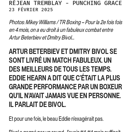
RÉJEAN
TREMBLAY
-
PUNCHING GRACE
23 FÉVRIER 2025
Photos: Mikey Williams / TR Boxing – Pour la 2e fois fois
en 4 mois, on a eu droit à un fabuleux combat entre
Artur Beterbiev et Dmitry Bivol…
ARTUR BETERBIEV ET DMITRY BIVOL SE
SONT LIVRÉ UN MATCH FABULEUX. UN
DES MEILLEURS DE TOUS LES TEMPS.
EDDIE HEARN A DIT QUE C’ÉTAIT LA PLUS
GRANDE PERFORMANCE PAR UN BOXEUR
QU’IL N’AVAIT JAMAIS VUE EN PERSONNE.
IL PARLAIT DE BIVOL.
Et pour une fois, le beau Eddie n’exagérait pas.