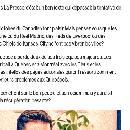
La Presse, c’était un bon texte qui dépassait la tentative de
victoires du Canadien font plaisir. Mais pensez-vous que les
one ou du Real Madrid, des Reds de Liverpool ou des
Chiefs de Kansas-City ne font pas vibrer les villes?
 Québec a perdu deux de ses trois équipes majeures. Les
ripait à Québec et à Montréal avec les Bleus et les
es intellos des pages éditoriales qui ont ressorti comment
lier leurs problèmes aux Québécois.
e penchent sur le bon peuple et son opium mais y aurait-il
la récupération pesante?