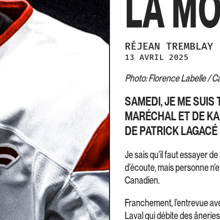
LA MO
RÉJEAN
TREMBLAY
13 AVRIL 2025
Photo: Florence Labelle / 
SAMEDI, JE ME SUIS
MARÉCHAL ET DE KA
DE PATRICK LAGACÉ
Je sais qu’il faut essayer de
d’écoute, mais personne n’est
Canadien.
Franchement, l’entrevue ave
Laval qui débite des âneries