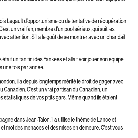
ois Legault d’opportunisme ou de tentative de récupération
’est un vrai fan, membre d’un pool sérieux, qui suit les
ec attention. S’il a le goût de se montrer avec un chandail
 était un fan fini des Yankees et allait voir jouer son équipe
s une fois par année.
ondon, il a depuis longtemps mérité le droit de gager avec
u Canadien. C’est un vrai partisan du Canadien, un
 statistiques de vos p’tits gars. Même quand ils étaient
agne dans Jean-Talon, il a utilisé le thème de Lance et
i et moi des menaces et des mises en demeure. C’est vous