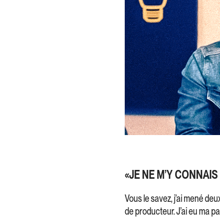
«JE NE M’Y CONNAIS
Vous le savez, j’ai mené deux
de producteur. J’ai eu ma par