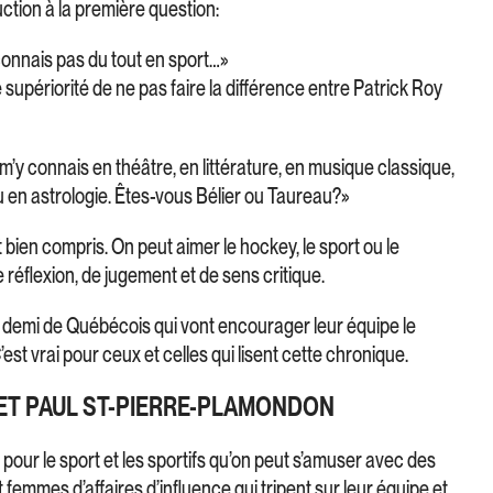
duction à la première question:
 connais pas du tout en sport…»
 supériorité de ne pas faire la différence entre Patrick Roy
 m’y connais en théâtre, en littérature, en musique classique,
u en astrologie. Êtes-vous Bélier ou Taureau?»
 bien compris. On peut aimer le hockey, le sport ou le
réflexion, de jugement et de sens critique.
n et demi de Québécois qui vont encourager leur équipe le
est vrai pour ceux et celles qui lisent cette chronique.
ET PAUL ST-PIERRE-PLAMONDON
pour le sport et les sportifs qu’on peut s’amuser avec des
 femmes d’affaires d’influence qui tripent sur leur équipe et