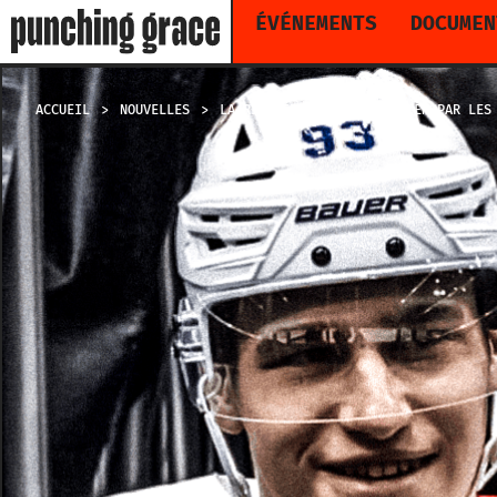
ÉVÉNEMENTS
DOCUMEN
ACCUEIL
NOUVELLES
LA RÉCUPÉRATION DU CANADIEN PAR LES