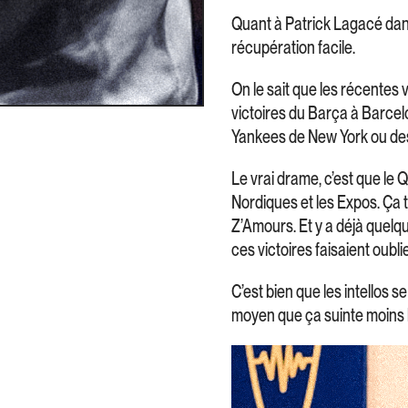
Quant à Patrick Lagacé dans 
récupération facile.
On le sait que les récentes 
victoires du Barça à Barcel
Yankees de New York ou des 
Le vrai drame, c’est que le
Nordiques et les Expos. Ça t
Z’Amours. Et y a déjà quelqu
ces victoires faisaient oub
C’est bien que les intellos s
moyen que ça suinte moins 