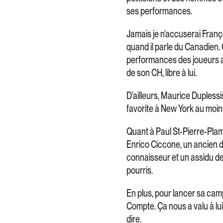
ses performances.
Jamais je n’accuserai Franç
quand il parle du Canadien. C
performances des joueurs av
de son CH, libre à lui.
D’ailleurs, Maurice Duplessis
favorite à New York au moin
Quant à Paul St-Pierre-Plam
Enrico Ciccone, un ancien d
connaisseur et un assidu des
pourris.
En plus, pour lancer sa camp
Compte. Ça nous a valu à lu
dire.