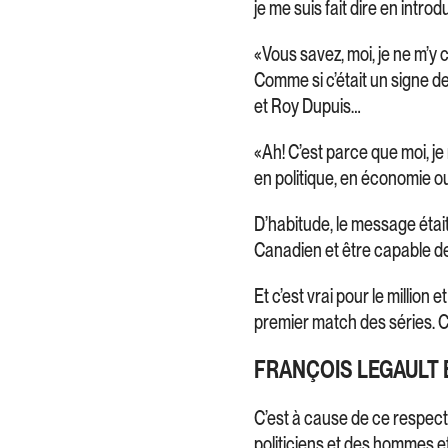
je me suis fait dire en intro
«Vous savez, moi, je ne m’y
Comme si c’était un signe de
et Roy Dupuis…
«Ah! C’est parce que moi, je
en politique, en économie o
D’habitude, le message était
Canadien et être capable de 
Et c’est vrai pour le millio
premier match des séries. C’
FRANÇOIS LEGAULT 
C’est à cause de ce respect 
politiciens et des hommes et