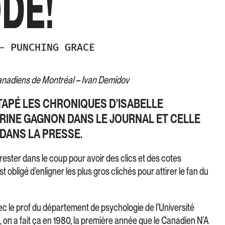
DE!
-
PUNCHING GRACE
Canadiens de Montréal – Ivan Demidov
 TAPÉ LES CHRONIQUES D’ISABELLE
RINE GAGNON DANS LE JOURNAL ET CELLE
 DANS LA PRESSE.
 rester dans le coup pour avoir des clics et des cotes
 obligé d’enligner les plus gros clichés pour attirer le fan du
c le prof du département de psychologie de l’Université
, on a fait ça en 1980, la première année que le Canadien N’A