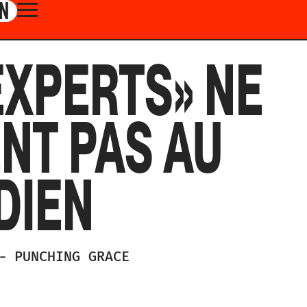
N
EXPERTS» NE
NT PAS AU
DIEN
-
PUNCHING GRACE