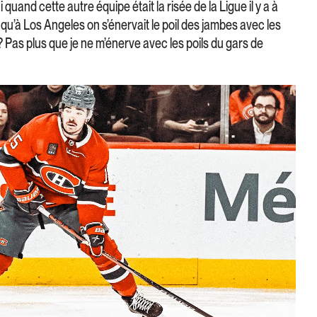
 quand cette autre équipe était la risée de la Ligue il y a à
qu’à Los Angeles on s’énervait le poil des jambes avec les
as plus que je ne m’énerve avec les poils du gars de