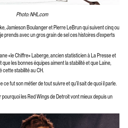
Photo: NHL.com
Snake, Jamieson Boulanger et Pierre LeBrun qui suivent cinq ou
 je prends avec un gros grain de sel ces histoires d’experts
ane «le Chiffre» Laberge, ancien statisticien à La Presse et
t que les bonnes équipes aiment la stabilité et que Laine,
 cette stabilité au CH.
e ce fut son métier de tout suivre et qu’il sait de quoi il parle.
er pourquoi les Red Wings de Detroit vont mieux depuis un