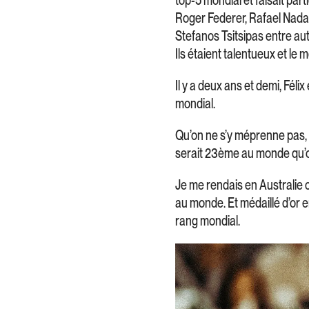
Roger Federer, Rafael Nadal 
Stefanos Tsitsipas entre aut
Ils étaient talentueux et le 
Il y a deux ans et demi, Félix
mondial.
Qu’on ne s’y méprenne pas, 
serait 23ème au monde qu’on
Je me rendais en Australie 
au monde. Et médaillé d’or 
rang mondial.