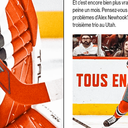
Et c’est encore bien plus vrai
peine un mois. Pensez-vous 
problèmes d’Alex Newhook? P
troisième trio au Utah.