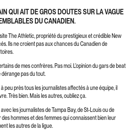
VAIN QUI AIT DE GROS DOUTES SUR LA VAGUE
EMBLABLES DU CANADIEN.
ite The Athletic, propriété du prestigieux et crédible New
és. Ils ne croient pas aux chances du Canadien de
toires.
tains de mes confrères. Pas moi. L’opinion du gars de beat
 dérange pas du tout.
 peu près tous les journalistes affectés à une équipe, il
vre. Très bien. Mais les autres, oubliez ça.
 avec les journalistes de Tampa Bay, de St-Louis ou de
er des hommes et des femmes qui connaissent bien leur
ent les autres de la ligue.