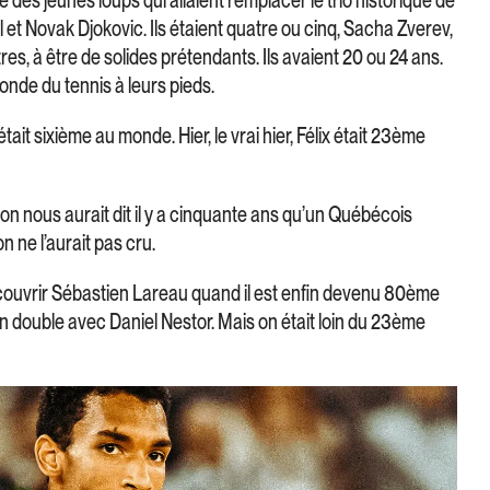
et Novak Djokovic. Ils étaient quatre ou cinq, Sacha Zverev,
res, à être de solides prétendants. Ils avaient 20 ou 24 ans.
monde du tennis à leurs pieds.
 était sixième au monde. Hier, le vrai hier, Félix était 23ème
on nous aurait dit il y a cinquante ans qu’un Québécois
 ne l’aurait pas cru.
couvrir Sébastien Lareau quand il est enfin devenu 80ème
en double avec Daniel Nestor. Mais on était loin du 23ème