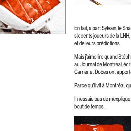
En fait, à part Sylvain, le 
six cents joueurs de la LNH,
et de leurs prédictions.
Mais j’aime lire quand Stéph
au Journal de Montréal, écri
Carrier et Dobes ont apporté
Parce qu’il vit à Montréal, qu
Il n’essaie pas de m’expliqu
bout de temps…