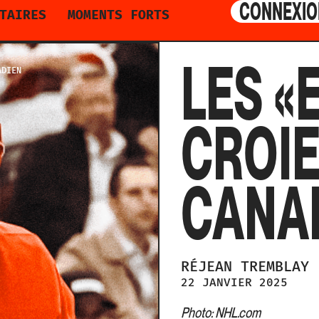
CONNEXIO
TAIRES
MOMENTS FORTS
LES «
ADIEN
CROIE
CANA
RÉJEAN
TREMBLAY
22 JANVIER 2025
Photo: NHL.com