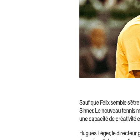
Sauf que Félix semble s’êtr
Sinner. Le nouveau tennis m
une capacité de créativité e
Hugues Léger, le directeur 