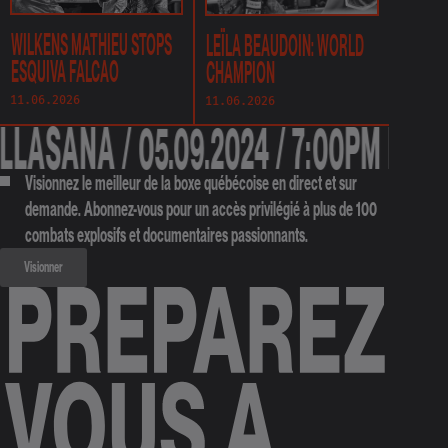
WILKENS MATHIEU STOPS
LEÏLA BEAUDOIN: WORLD
ESQUIVA FALCAO
CHAMPION
11.06.2026
11.06.2026
ASANA / 05.09.2024 / 7:00PM ET / B
Visionnez le meilleur de la boxe québécoise en direct et sur
demande. Abonnez-vous pour un accès privilégié à plus de 100
combats explosifs et documentaires passionnants.
Visionner