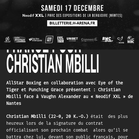
GRAND RETOUR EN
FRANCE POUR
CHRISTIAN MBILLI
AllStar Boxing en collaboration avec Eye of the
Tiger et Punching Grace présentent : Christian
Mbilli face à Vaughn Alexander au « Neodif XXL » de
Nantes
Christian Mbilli (22-0, 20 K.-O.)
était des plus
heureux lors de la signature du contrat
officialisant son prochain combat alors qu’il se
battra chez lui, devant son public français, pour