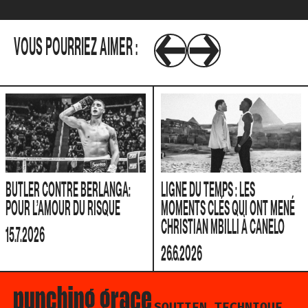
VOUS POURRIEZ AIMER :
BUTLER CONTRE BERLANGA:
LIGNE DU TEMPS : LES
POUR L’AMOUR DU RISQUE
MOMENTS CLÉS QUI ONT MENÉ
CHRISTIAN MBILLI À CANELO
15.7.2026
26.6.2026
SOUTIEN TECHNIQUE