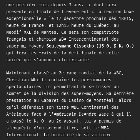
une première fois depuis 3 ans. Le duel sera
présenté en finale de l’événement « La réunion boxe
exceptionnelle » le 17 décembre prochain dès 18H15,
heure de France, et 12h15 heure du Québec, au
Neodif XXL de Nantes. Ce sera son compatriote
français et champion WBA Intercontinental des
super-mi-moyens
Souleymane Cissokho (15-0, 9 K.-O.)
qui fera les frais de la demi-finale de cette
soirée qui s’annonce électrisante.
Maintenant classé au 2e rang mondial de la WBC,
Christian Mbilli enchaîne les performances
spectaculaires lui permettant de se hisser au
sommet de la division des super-moyens. Sa dernière
prestation au Cabaret du Casino de Montréal, alors
qu’il défendait son titre WBC Continental des
Amériques face à l’Américain DeAndre Ware à qui il
a passé le K.-O. au 2e assaut, lui a permis de
s’enquérir d’un second titre, soit le WBA
International. La brutalité de sa victoire