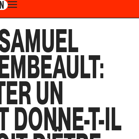
N
 SAMUEL
EMBEAULT:
TER UN
T DONNE-T-IL