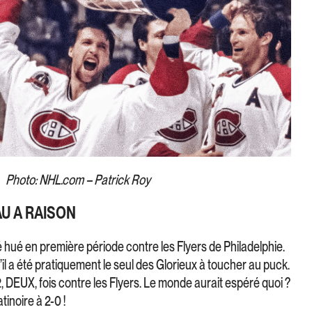
Photo: NHL.com – Patrick Roy
U A RAISON
ué en première période contre les Flyers de Philadelphie.
u’il a été pratiquement le seul des Glorieux à toucher au puck.
, DEUX, fois contre les Flyers. Le monde aurait espéré quoi ?
tinoire à 2-0 !