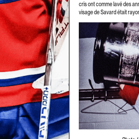
cris ont comme lavé des an
visage de Savard était rayo