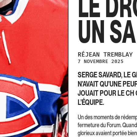
LE DR
UN SA
RÉJEAN
TREMBLAY
7 NOVEMBRE 2025
SERGE SAVARD, LE 
N’AVAIT QU’UNE PEUR
JOUAIT POUR LE CH 
L’ÉQUIPE.
Un des moments de rédemptio
fermeture du Forum. Quand l
glorieux avaient portée bien