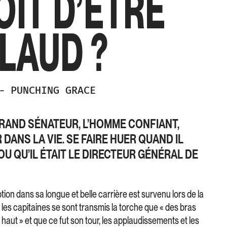
OIT D’ÊTRE
LAUD ?
-
PUNCHING GRACE
GRAND SÉNATEUR, L’HOMME CONFIANT,
 DANS LA VIE. SE FAIRE HUER QUAND IL
OU QU’IL ÉTAIT LE DIRECTEUR GÉNÉRAL DE
n dans sa longue et belle carrière est survenu lors de la
es capitaines se sont transmis la torche que « des bras
 haut » et que ce fut son tour, les applaudissements et les