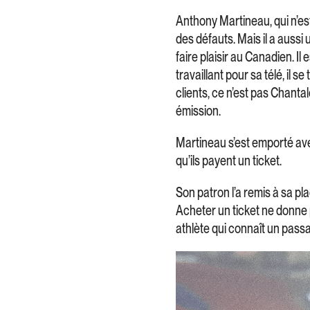
Anthony Martineau, qui n’e
des défauts. Mais il a aussi 
faire plaisir au Canadien. Il 
travaillant pour sa télé, il s
clients, ce n’est pas Chanta
émission.
Martineau s’est emporté ave
qu’ils payent un ticket.
Son patron l’a remis à sa pl
Acheter un ticket ne donne p
athlète qui connaît un passa