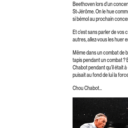
Beethoven lors d’un concert
St-Jérôme. On le hue comme u
si bémol au prochain concer
Et c’est sans parler de vos
autres, allez-vous les huer 
Même dans un combat de boxe
tapis pendant un combat ? 
Chabot pendant qu’il était 
puisait au fond de lui la for
Chou Chabot…