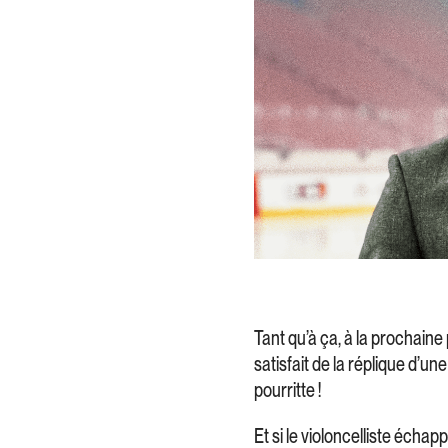
Tant qu’à ça, à la prochaine 
satisfait de la réplique d’un
pourritte !
Et si le violoncelliste éc