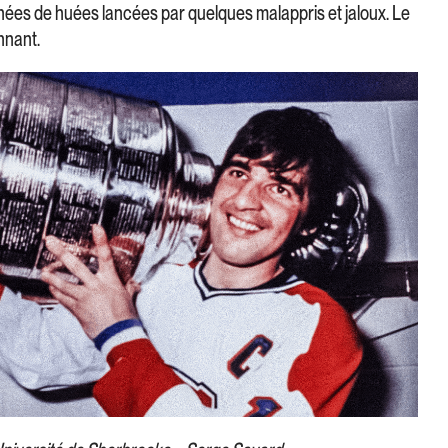
nées de huées lancées par quelques malappris et jaloux. Le
nnant.