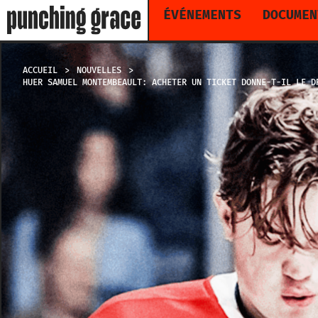
ÉVÉNEMENTS
DOCUMEN
ACCUEIL
NOUVELLES
HUER SAMUEL MONTEMBEAULT: ACHETER UN TICKET DONNE-T-IL LE D