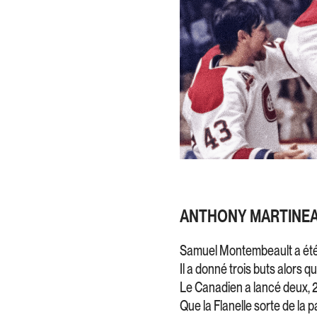
ANTHONY MARTINEA
Samuel Montembeault a été h
Il a donné trois buts alors q
Le Canadien a lancé deux, 2
Que la Flanelle sorte de la pa