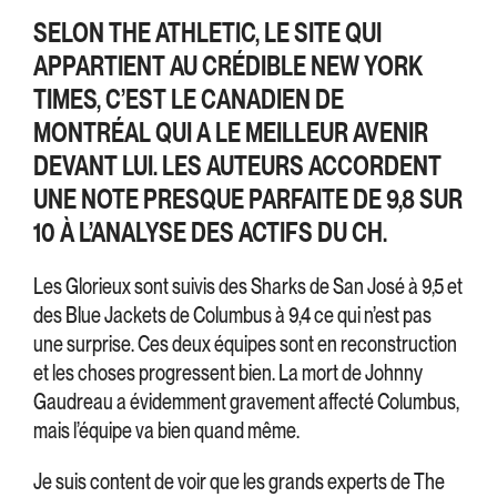
SELON THE ATHLETIC, LE SITE QUI
APPARTIENT AU CRÉDIBLE NEW YORK
TIMES, C’EST LE CANADIEN DE
MONTRÉAL QUI A LE MEILLEUR AVENIR
DEVANT LUI. LES AUTEURS ACCORDENT
UNE NOTE PRESQUE PARFAITE DE 9,8 SUR
10 À L’ANALYSE DES ACTIFS DU CH.
Les Glorieux sont suivis des Sharks de San José à 9,5 et
des Blue Jackets de Columbus à 9,4 ce qui n’est pas
une surprise. Ces deux équipes sont en reconstruction
et les choses progressent bien. La mort de Johnny
Gaudreau a évidemment gravement affecté Columbus,
mais l’équipe va bien quand même.
Je suis content de voir que les grands experts de The