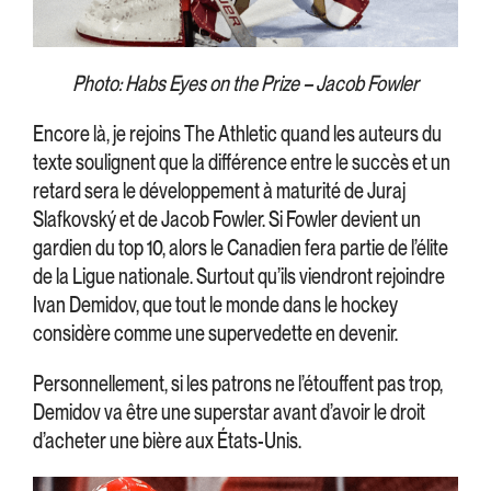
Photo: Habs Eyes on the Prize – Jacob Fowler
Encore là, je rejoins The Athletic quand les auteurs du
texte soulignent que la différence entre le succès et un
retard sera le développement à maturité de Juraj
Slafkovský et de Jacob Fowler. Si Fowler devient un
gardien du top 10, alors le Canadien fera partie de l’élite
de la Ligue nationale. Surtout qu’ils viendront rejoindre
Ivan Demidov, que tout le monde dans le hockey
considère comme une supervedette en devenir.
Personnellement, si les patrons ne l’étouffent pas trop,
Demidov va être une superstar avant d’avoir le droit
d’acheter une bière aux États-Unis.