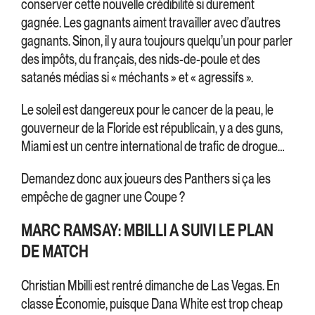
conserver cette nouvelle crédibilité si durement
gagnée. Les gagnants aiment travailler avec d’autres
gagnants. Sinon, il y aura toujours quelqu’un pour parler
des impôts, du français, des nids-de-poule et des
satanés médias si « méchants » et « agressifs ».
Le soleil est dangereux pour le cancer de la peau, le
gouverneur de la Floride est républicain, y a des guns,
Miami est un centre international de trafic de drogue…
Demandez donc aux joueurs des Panthers si ça les
empêche de gagner une Coupe ?
MARC RAMSAY: MBILLI A SUIVI LE PLAN
DE MATCH
Christian Mbilli est rentré dimanche de Las Vegas. En
classe Économie, puisque Dana White est trop cheap