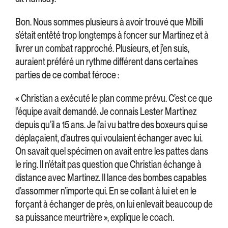
Bon. Nous sommes plusieurs à avoir trouvé que Mbilli
s’était entêté trop longtemps à foncer sur Martinez et à
livrer un combat rapproché. Plusieurs, et j’en suis,
auraient préféré un rythme différent dans certaines
parties de ce combat féroce :
« Christian a exécuté le plan comme prévu. C’est ce que
l’équipe avait demandé. Je connais Lester Martinez
depuis qu’il a 15 ans. Je l’ai vu battre des boxeurs qui se
déplaçaient, d’autres qui voulaient échanger avec lui.
On savait quel spécimen on avait entre les pattes dans
le ring. Il n’était pas question que Christian échange à
distance avec Martinez. Il lance des bombes capables
d’assommer n’importe qui. En se collant à lui et en le
forçant à échanger de près, on lui enlevait beaucoup de
sa puissance meurtrière », explique le coach.