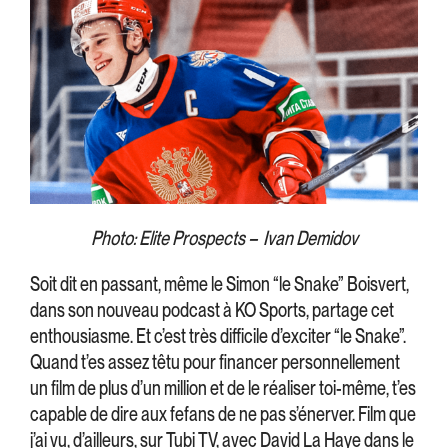
Photo: Elite Prospects – Ivan Demidov
Soit dit en passant, même le Simon “le Snake” Boisvert,
dans son nouveau podcast à KO Sports, partage cet
enthousiasme. Et c’est très difficile d’exciter “le Snake”.
Quand t’es assez têtu pour financer personnellement
un film de plus d’un million et de le réaliser toi-même, t’es
capable de dire aux fefans de ne pas s’énerver. Film que
j’ai vu, d’ailleurs, sur Tubi TV, avec David La Haye dans le