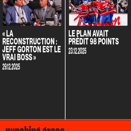
« LA
LE PLAN AVAIT
RECONSTRUCTION :
PRÉDIT 98 POINTS
JEFF GORTON EST LE
23.12.2025
VRAI BOSS »
29.12.2025