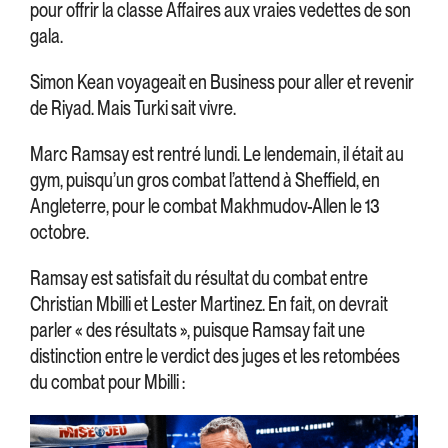
pour offrir la classe Affaires aux vraies vedettes de son
gala.
Simon Kean voyageait en Business pour aller et revenir
de Riyad. Mais Turki sait vivre.
Marc Ramsay est rentré lundi. Le lendemain, il était au
gym, puisqu’un gros combat l’attend à Sheffield, en
Angleterre, pour le combat Makhmudov-Allen le 13
octobre.
Ramsay est satisfait du résultat du combat entre
Christian Mbilli et Lester Martinez. En fait, on devrait
parler « des résultats », puisque Ramsay fait une
distinction entre le verdict des juges et les retombées
du combat pour Mbilli :