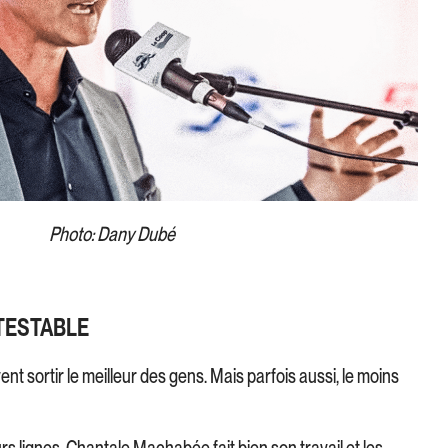
Photo: Dany Dubé
TESTABLE
vent sortir le meilleur des gens. Mais parfois aussi, le moins
s lignes. Chantale Machabée fait bien son travail et les