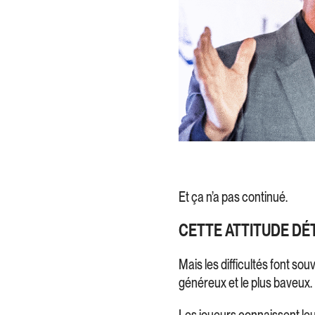
Et ça n’a pas continué.
CETTE ATTITUDE DÉ
Mais les difficultés font sou
généreux et le plus baveux.
Les joueurs connaissent leur