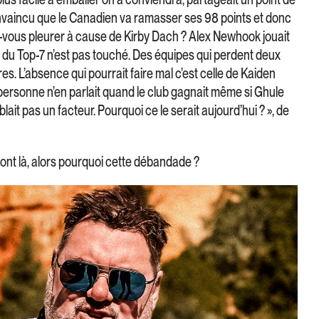
onvaincu que le Canadien va ramasser ses 98 points et donc
ez-vous pleurer à cause de Kirby Dach ? Alex Newhook jouait
ur du Top-7 n’est pas touché. Des équipes qui perdent deux
es. L’absence qui pourrait faire mal c’est celle de Kaiden
ersonne n’en parlait quand le club gagnait même si Ghule
lait pas un facteur. Pourquoi ce le serait aujourd’hui ? », de
sont là, alors pourquoi cette débandade ?