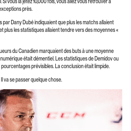
Si vous la jetez 10,000 fois, vous allez vous retrouver à
xceptions près.
es par Dany Dubé indiquaient que plus les matchs allaient
 et plus les statistiques allaient tendre vers des moyennes «
joueurs du Canadien marquaient des buts à une moyenne
 numérique était démentiel. Les statistiques de Demidov ou
 pourcentages prévisibles. La conclusion était limpide.
 Il va se passer quelque chose.