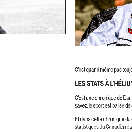
C’est quand même pas toujo
LES STATS À L’HÉLI
C’est une chronique de Dany
savez, le sport est balisé de 
Et dans cette chronique du d
statistiques du Canadien ét