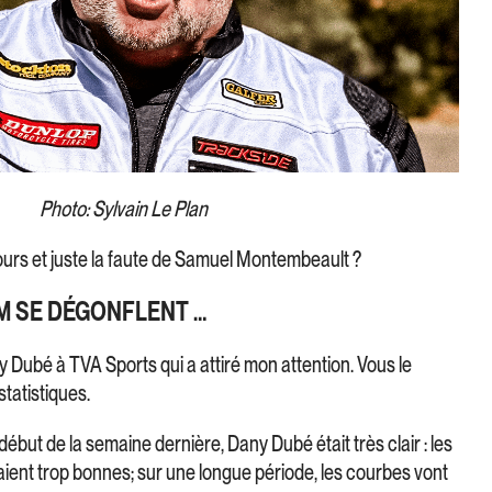
Photo: Sylvain Le Plan
urs et juste la faute de Samuel Montembeault ?
UM SE DÉGONFLENT …
 Dubé à TVA Sports qui a attiré mon attention. Vous le
statistiques.
ébut de la semaine dernière, Dany Dubé était très clair : les
aient trop bonnes; sur une longue période, les courbes vont