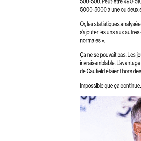
500-500. Peut-être 490-510. 
5,000-5000 à une ou deux e
Or, les statistiques analysé
s’ajouter les uns aux autres
normales ».
Ça ne se pouvait pas. Les 
invraisemblable. L’avantage
de Caufield étaient hors des
Impossible que ça continue.