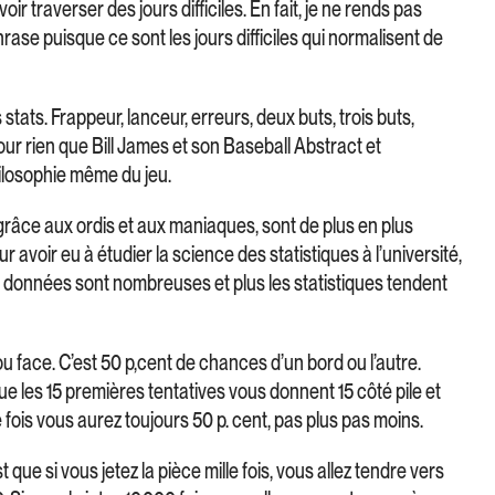
oir traverser des jours difficiles. En fait, je ne rends pas
rase puisque ce sont les jours difficiles qui normalisent de
stats. Frappeur, lanceur, erreurs, deux buts, trois buts,
pour rien que Bill James et son Baseball Abstract et
ilosophie même du jeu.
grâce aux ordis et aux maniaques, sont de plus en plus
 avoir eu à étudier la science des statistiques à l’université,
es données sont nombreuses et plus les statistiques tendent
ou face. C’est 50 p,cent de chances d’un bord ou l’autre.
ue les 15 premières tentatives vous donnent 15 côté pile et
 fois vous aurez toujours 50 p. cent, pas plus pas moins.
est que si vous jetez la pièce mille fois, vous allez tendre vers