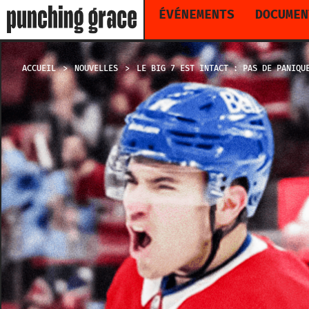
ÉVÉNEMENTS
DOCUMEN
ACCUEIL
NOUVELLES
LE BIG 7 EST INTACT : PAS DE PANIQU