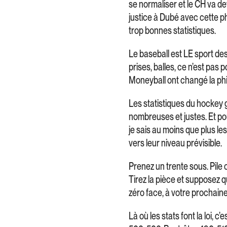
se normaliser et le CH va dev
justice à Dubé avec cette ph
trop bonnes statistiques.
Le baseball est LE sport des 
prises, balles, ce n’est pas 
Moneyball ont changé la ph
Les statistiques du hockey 
nombreuses et justes. Et pour
je sais au moins que plus l
vers leur niveau prévisible.
Prenez un trente sous. Pile 
Tirez la pièce et supposez q
zéro face, à votre prochaine
Là où les stats font la loi, c’