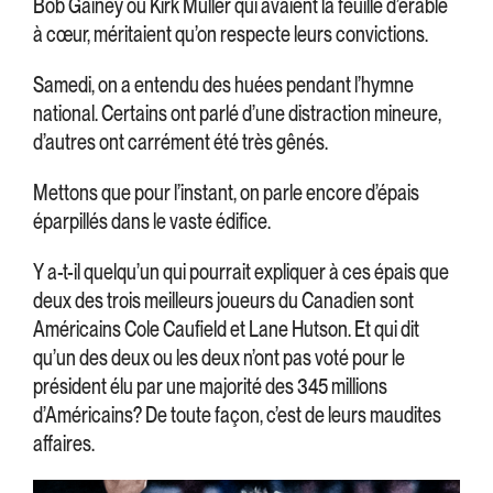
Bob Gainey ou Kirk Muller qui avaient la feuille d’érable
à cœur, méritaient qu’on respecte leurs convictions.
Samedi, on a entendu des huées pendant l’hymne
national. Certains ont parlé d’une distraction mineure,
d’autres ont carrément été très gênés.
Mettons que pour l’instant, on parle encore d’épais
éparpillés dans le vaste édifice.
Y a-t-il quelqu’un qui pourrait expliquer à ces épais que
deux des trois meilleurs joueurs du Canadien sont
Américains Cole Caufield et Lane Hutson. Et qui dit
qu’un des deux ou les deux n’ont pas voté pour le
président élu par une majorité des 345 millions
d’Américains? De toute façon, c’est de leurs maudites
affaires.