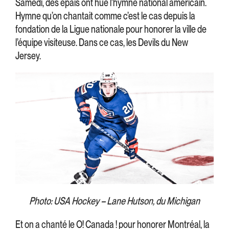
Samedi, des épais ont hué l’hymne national américain.
Hymne qu’on chantait comme c’est le cas depuis la
fondation de la Ligue nationale pour honorer la ville de
l’équipe visiteuse. Dans ce cas, les Devils du New
Jersey.
Photo: USA Hockey – Lane Hutson, du Michigan
Et on a chanté le O! Canada ! pour honorer Montréal, la