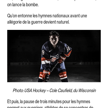
on lance la bombe.
Qu’on entonne les hymnes nationaux avant une
allégorie de la guerre devient naturel.
Photo: USA Hockey – Cole Caufield, du Wisconsin
Et puis, la pause de trois minutes pour les hymnes
permet aux guerriers-athlètes de se concentrer, de