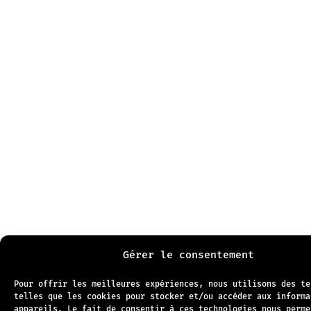
Gérer le consentement
Pour offrir les meilleures expériences, nous utilisons des te
telles que les cookies pour stocker et/ou accéder aux informa
appareils. Le fait de consentir à ces technologies nous perme