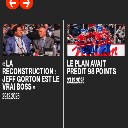
« LA
LE PLAN AVAIT
RECONSTRUCTION :
PRÉDIT 98 POINTS
JEFF GORTON EST LE
23.12.2025
VRAI BOSS »
29.12.2025